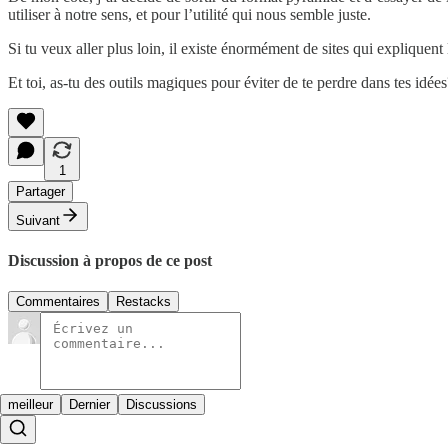
utiliser à notre sens, et pour l’utilité qui nous semble juste.
Si tu veux aller plus loin, il existe énormément de sites qui expliquen
Et toi, as-tu des outils magiques pour éviter de te perdre dans tes idées
1
Partager
Suivant
Discussion à propos de ce post
Commentaires
Restacks
meilleur
Dernier
Discussions