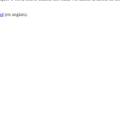
ol
(en anglais).