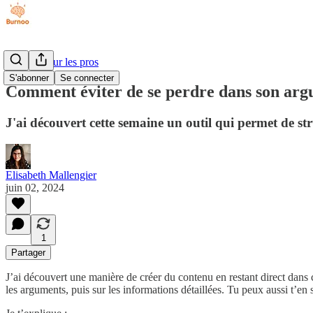
Burnoo pour les pros
S'abonner
Se connecter
Comment éviter de se perdre dans son arg
J'ai découvert cette semaine un outil qui permet de 
Elisabeth Mallengier
juin 02, 2024
1
Partager
J’ai découvert une manière de créer du contenu en restant direct dans c
les arguments, puis sur les informations détaillées. Tu peux aussi t’en 