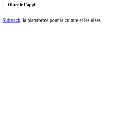
Obtenir l’appli
Substack
: la plateforme pour la culture et les idées