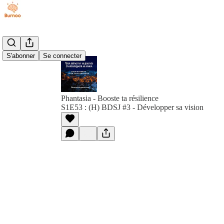
S'abonner
Se connecter
Phantasia - Booste ta résilience
S1E53 : (H) BDSJ #3 - Développer sa vision