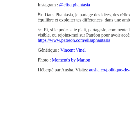
Instagram :
@elisa.phantasia
👋 Dans Phantasia, je partage des idées, des réflexi
équilibre et exploiter tes différences, dans une am
✨ Et, si le podcast te plait, partage-le, commente 
visible, ou rejoins-moi sur Patréon pour avoir accè
https://www.patreon.com/elisaphantasia
Générique :
Vincent Vinel
Photo :
Moment's by Marion
Hébergé par Ausha. Visitez
ausha.co/politique-de-