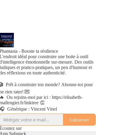
Phantasia - Booste ta résilience
L'endroit idéal pour construire une boite à outil
d'intelligence émotionnelle sur-mesure. Des outils
ludiques et pratico-pratiques, un peu d'humour et
des réflexions en toute authenticité.
🎬 Prêt à construire ton monde? Abonne-toi pour
ne rien rater! 💌
🔥 Ou rejoins-moi par ici : https://elisabeth-
mallengier.fr/linktree 👏
🎧 Générique : Vincent Vinel
S'abonner
Écoutez sur
App Substack