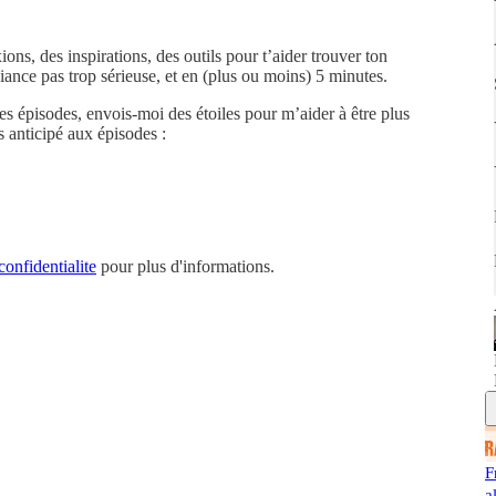
ons, des inspirations, des outils pour t’aider trouver ton
biance pas trop sérieuse, et en (plus ou moins) 5 minutes.
les épisodes, envois-moi des étoiles pour m’aider à être plus
s anticipé aux épisodes :
confidentialite
pour plus d'informations.
F
a