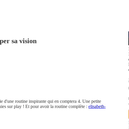
er sa vision
tie d'une routine inspirante qui en comptera 4. Une petite
uies sur play ! Et pour avoir la routine complète :
elisabeth-