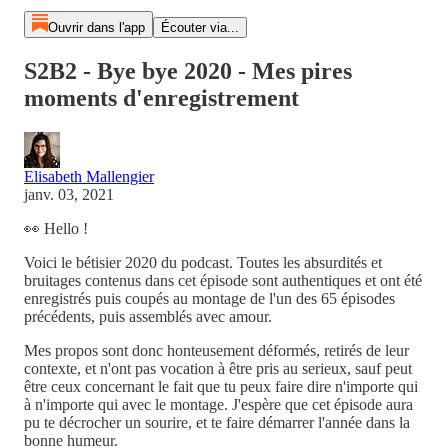
Ouvrir dans l'app
Écouter via...
S2B2 - Bye bye 2020 - Mes pires
moments d'enregistrement
Elisabeth Mallengier
janv. 03, 2021
👀 Hello !
Voici le bétisier 2020 du podcast. Toutes les absurdités et
bruitages contenus dans cet épisode sont authentiques et ont été
enregistrés puis coupés au montage de l'un des 65 épisodes
précédents, puis assemblés avec amour.
Mes propos sont donc honteusement déformés, retirés de leur
contexte, et n'ont pas vocation à être pris au serieux, sauf peut
être ceux concernant le fait que tu peux faire dire n'importe qui
à n'importe qui avec le montage. J'espère que cet épisode aura
pu te décrocher un sourire, et te faire démarrer l'année dans la
bonne humeur.