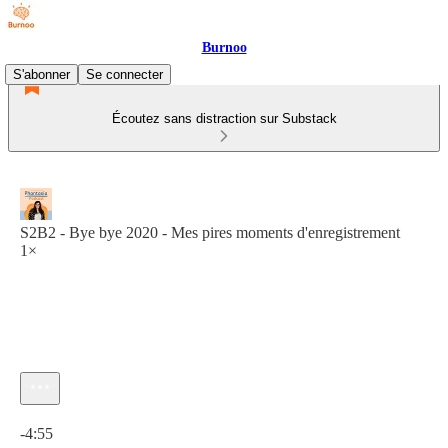
Burnoo
S'abonner
Se connecter
Écoutez sans distraction sur Substack
S2B2 - Bye bye 2020 - Mes pires moments d'enregistrement
1×
Heure actuelle: 0:00 / Temps total: -4:55
-4:55