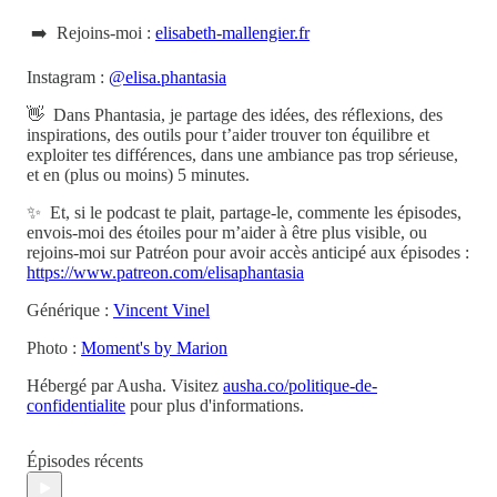
➡️ Rejoins-moi :
elisabeth-mallengier.fr
Instagram :
@elisa.phantasia
👋 Dans Phantasia, je partage des idées, des réflexions, des
inspirations, des outils pour t’aider trouver ton équilibre et
exploiter tes différences, dans une ambiance pas trop sérieuse,
et en (plus ou moins) 5 minutes.
✨ Et, si le podcast te plait, partage-le, commente les épisodes,
envois-moi des étoiles pour m’aider à être plus visible, ou
rejoins-moi sur Patréon pour avoir accès anticipé aux épisodes :
https://www.patreon.com/elisaphantasia
Générique :
Vincent Vinel
Photo :
Moment's by Marion
Hébergé par Ausha. Visitez
ausha.co/politique-de-
confidentialite
pour plus d'informations.
Épisodes récents