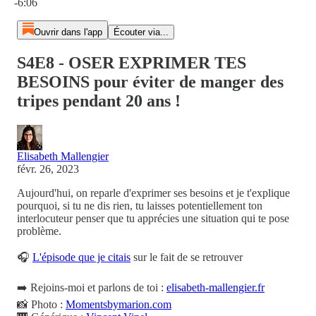
-6:06
Ouvrir dans l'app
Écouter via...
S4E8 - OSER EXPRIMER TES
BESOINS pour éviter de manger des
tripes pendant 20 ans !
Elisabeth Mallengier
févr. 26, 2023
Aujourd'hui, on reparle d'exprimer ses besoins et je t'explique
pourquoi, si tu ne dis rien, tu laisses potentiellement ton
interlocuteur penser que tu apprécies une situation qui te pose
problème.
🎧
L'épisode que je citais
sur le fait de se retrouver
➡️ Rejoins-moi et parlons de toi :
elisabeth-mallengier.fr
📸 Photo :
Momentsbymarion.com