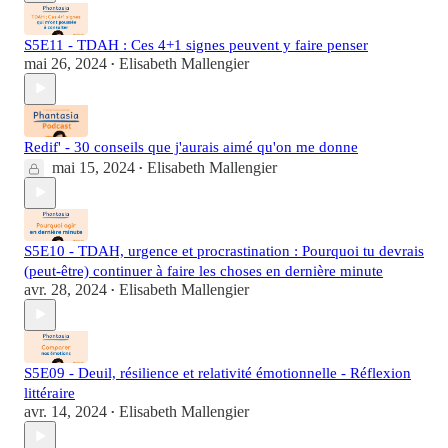
S5E11 - TDAH : Ces 4+1 signes peuvent y faire penser
mai 26, 2024
Elisabeth Mallengier
•
Redif' - 30 conseils que j'aurais aimé qu'on me donne
mai 15, 2024
Elisabeth Mallengier
•
S5E10 - TDAH, urgence et procrastination : Pourquoi tu devrais
(peut-être) continuer à faire les choses en dernière minute
avr. 28, 2024
Elisabeth Mallengier
•
S5E09 - Deuil, résilience et relativité émotionnelle - Réflexion
littéraire
avr. 14, 2024
Elisabeth Mallengier
•