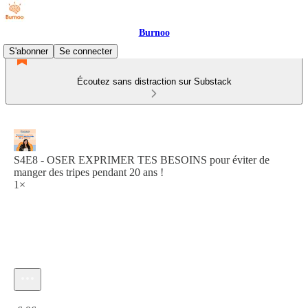
Burnoo
S'abonner
Se connecter
Écoutez sans distraction sur Substack
S4E8 - OSER EXPRIMER TES BESOINS pour éviter de
manger des tripes pendant 20 ans !
1×
Heure actuelle: 0:00 / Temps total: -6:06